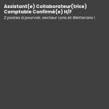
Assistant(e) Collaborateur(trice)
Comptable Confirmé(e) H/F
2 postes à pourvoir, secteur Lons et Bletterans !
Panneau de gestion des cookies