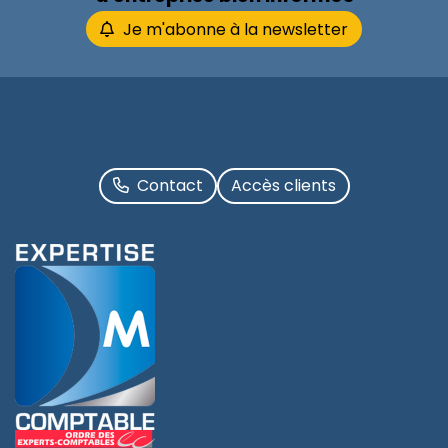
Je m'abonne à la newsletter
Contact
Accès clients