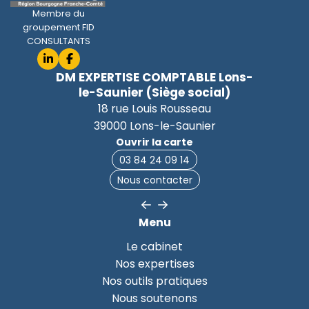
Membre du
groupement FID
CONSULTANTS
DM EXPERTISE COMPTABLE Lons-
le-Saunier (Siège social)
18 rue Louis Rousseau
39000 Lons-le-Saunier
Ouvrir la carte
03 84 24 09 14
Nous contacter
Menu
Le cabinet
Nos expertises
Nos outils pratiques
Nous soutenons