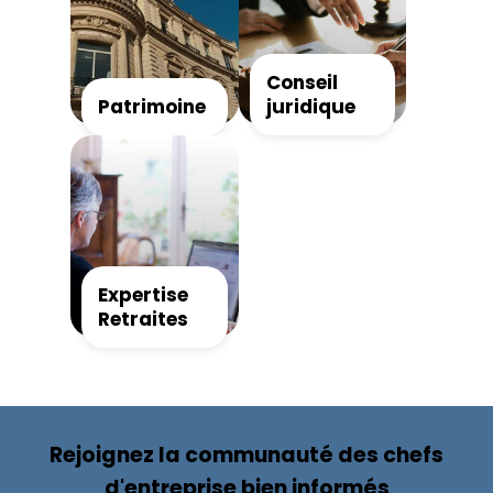
Conseil
Patrimoine
juridique
Expertise
Retraites
Rejoignez la communauté des chefs
d'entreprise bien informés